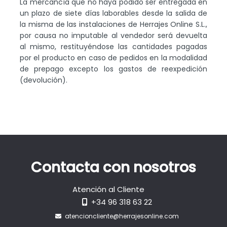
La mercancía que no haya podido ser entregada en
un plazo de siete días laborables desde la salida de
la misma de las instalaciones de Herrajes Online S.L.,
por causa no imputable al vendedor será devuelta
al mismo, restituyéndose las cantidades pagadas
por el producto en caso de pedidos en la modalidad
de prepago excepto los gastos de reexpedición
(devolución).
Contacta con nosotros
Atención al Cliente
+34 96 318 63 22
atencioncliente@herrajesonline.com