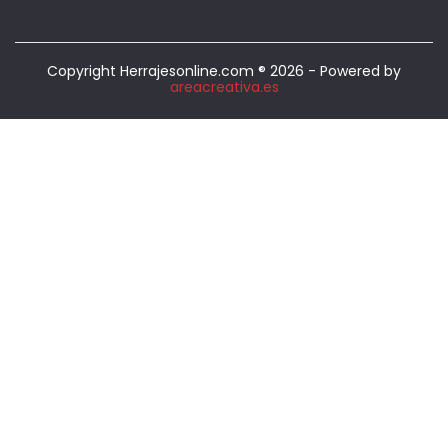
Copyright Herrajesonline.com ® 2026 - Powered by
areacreativa.es