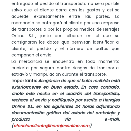
entregado el pedido al transportista no será posible
salvo que el cliente corra con los gastos y así se
acuerde expresamente entre las partes. La
mercancía se entregará al cliente por una empresa
de transportes o por los propios medios de Herrajes
Online S.L.., junto con albarán en el que se
consignarán los datos que permitan identificar al
cliente, el pedido y el número de bultos que
componen el envío.
La mercancía se encuentra en todo momento
cubierta por seguro contra riesgos de transporte,
extravío y manipulación durante el transporte.
Importante:
Asegúrese de que el bulto recibido está
exteriormente en buen estado. En caso contrario,
anote este hecho en el albarán del transportista,
rechace el envío y notifíquelo por escrito a Herrajes
Online S.L.. en las siguientes 24 horas adjuntando
documentación gráfica del estado del embalaje y
producto vía e-mail.
(
atencioncliente@herrajesonline.com
)