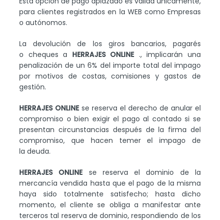
Esta opción de pago aplazado es válida únicamente,
para clientes registrados en la WEB como Empresas
o autónomos.
La devolución de los giros bancarios, pagarés
o cheques a
HERRAJES ONLINE
., implicarán una
penalización de un 6% del importe total del impago
por motivos de costas, comisiones y gastos de
gestión.
HERRAJES ONLINE
se reserva el derecho de anular el
compromiso o bien exigir el pago al contado si se
presentan circunstancias después de la firma del
compromiso, que hacen temer el impago de
la deuda.
HERRAJES ONLINE
se reserva el dominio de la
mercancía vendida hasta que el pago de la misma
haya sido totalmente satisfecho; hasta dicho
momento, el cliente se obliga a manifestar ante
terceros tal reserva de dominio, respondiendo de los