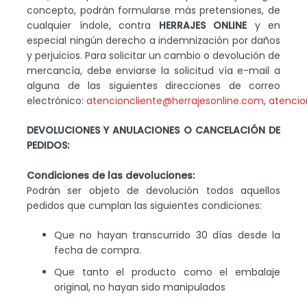
concepto, podrán formularse más pretensiones, de
cualquier índole, contra
HERRAJES ONLINE
y en
especial ningún derecho a indemnización por daños
y perjuicios. Para solicitar un cambio o devolución de
mercancía, debe enviarse la solicitud vía e-mail a
alguna de las siguientes direcciones de correo
electrónico:
atencioncliente@herrajesonline.com
,
atencio
DEVOLUCIONES Y ANULACIONES O CANCELACIÓN DE
PEDIDOS:
Condiciones de las devoluciones:
Podrán ser objeto de devolución todos aquellos
pedidos que cumplan las siguientes condiciones:
Que no hayan transcurrido 30 días desde la
fecha de compra.
Que tanto el producto como el embalaje
original, no hayan sido manipulados