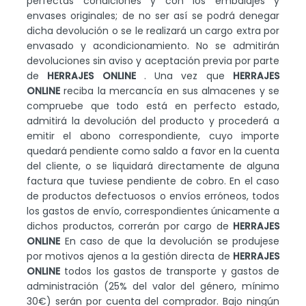
perfectas condiciones y con los embalajes y
envases originales; de no ser así se podrá denegar
dicha devolución o se le realizará un cargo extra por
envasado y acondicionamiento. No se admitirán
devoluciones sin aviso y aceptación previa por parte
de
HERRAJES ONLINE
. Una vez que
HERRAJES
ONLINE
reciba la mercancía en sus almacenes y se
compruebe que todo está en perfecto estado,
admitirá la devolución del producto y procederá a
emitir el abono correspondiente, cuyo importe
quedará pendiente como saldo a favor en la cuenta
del cliente, o se liquidará directamente de alguna
factura que tuviese pendiente de cobro. En el caso
de productos defectuosos o envíos erróneos, todos
los gastos de envío, correspondientes únicamente a
dichos productos, correrán por cargo de
HERRAJES
ONLINE
En caso de que la devolución se produjese
por motivos ajenos a la gestión directa de
HERRAJES
ONLINE
todos los gastos de transporte y gastos de
administración (25% del valor del género, mínimo
30€) serán por cuenta del comprador. Bajo ningún