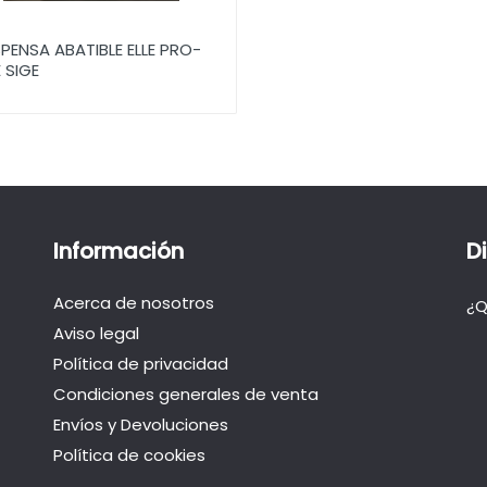
PENSA ABATIBLE ELLE PRO-
E SIGE
Información
D
Acerca de nosotros
¿Q
Aviso legal
Política de privacidad
Condiciones generales de venta
Envíos y Devoluciones
Política de cookies