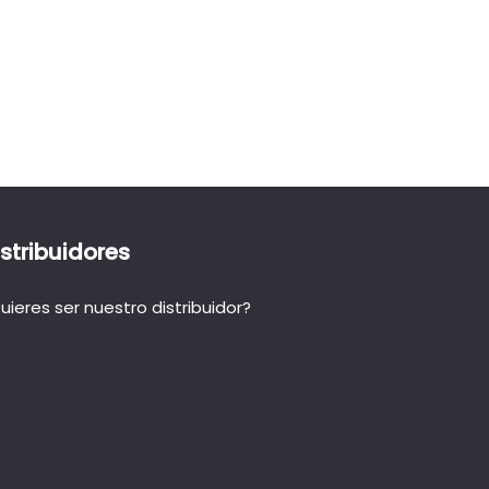
istribuidores
uieres ser nuestro distribuidor?