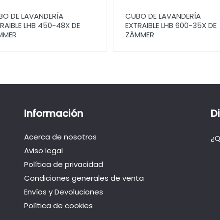
BO DE LAVANDERÍA
CUBO DE LAVANDERÍA
RAIBLE LHB 450-48X DE
EXTRAIBLE LHB 600-35X DE
MMER
ZÄMMER
Información
D
Acerca de nosotros
¿Q
Aviso legal
Política de privacidad
Condiciones generales de venta
Envíos y Devoluciones
Política de cookies