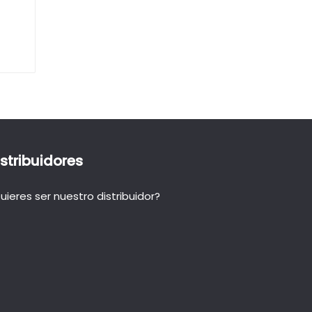
istribuidores
uieres ser nuestro distribuidor?