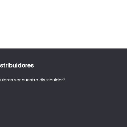
istribuidores
uieres ser nuestro distribuidor?